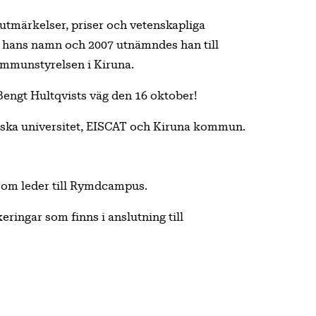
utmärkelser, priser och vetenskapliga
 i hans namn och 2007 utnämndes han till
kommunstyrelsen i Kiruna.
Bengt Hultqvists väg den 16 oktober!
kniska universitet, EISCAT och Kiruna kommun.
 som leder till Rymdcampus.
ringar som finns i anslutning till