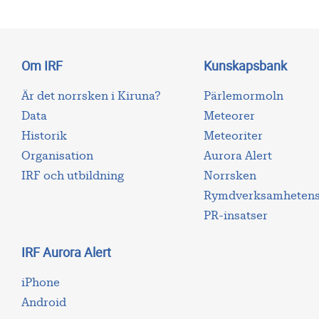
Om IRF
Kunskapsbank
Är det norrsken i Kiruna?
Pärlemormoln
Data
Meteorer
Historik
Meteoriter
Organisation
Aurora Alert
IRF och utbildning
Norrsken
Rymdverksamhetens 
PR-insatser
IRF Aurora Alert
iPhone
Android