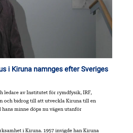
ledare av Institutet för rymdfysik, IRF,
och bidrog till att utveckla Kiruna till en
ill hans minne döps nu vägen utanför
erksamhet i Kiruna. 1957 invigde han Kiruna