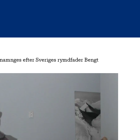
namnges efter Sveriges rymdfader Bengt