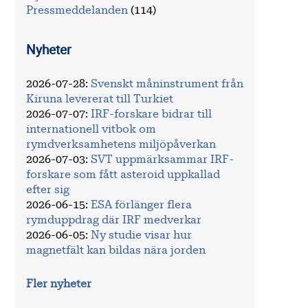
Pressmeddelanden
(114)
Nyheter
2026-07-28
:
Svenskt måninstrument från
Kiruna levererat till Turkiet
2026-07-07
:
IRF-forskare bidrar till
internationell vitbok om
rymdverksamhetens miljöpåverkan
2026-07-03
:
SVT uppmärksammar IRF-
forskare som fått asteroid uppkallad
efter sig
2026-06-15
:
ESA förlänger flera
rymduppdrag där IRF medverkar
2026-06-05
:
Ny studie visar hur
magnetfält kan bildas nära jorden
Fler nyheter