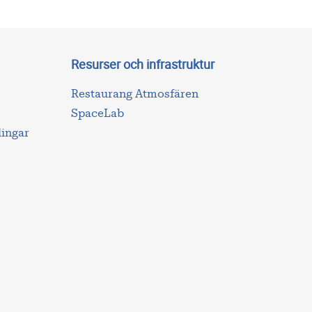
Resurser och infrastruktur
Restaurang Atmosfären
SpaceLab
lingar