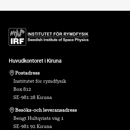
Huvudkontoret i Kiruna
Postadress
Institutet för rymdfysik
Box 812
SE-981 28 Kiruna
Besöks-
och leveransadress
Bengt Hultqvists väg 1
SE-981 92 Kiruna