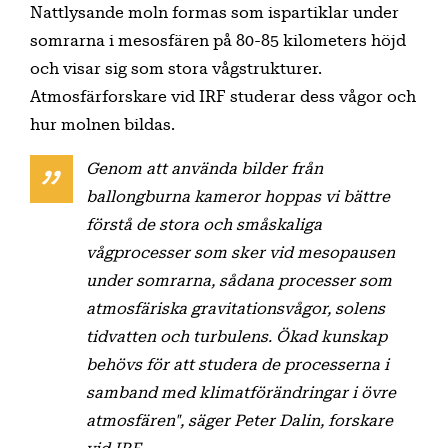
Nattlysande moln formas som ispartiklar under
somrarna i mesosfären på 80-85 kilometers höjd
och visar sig som stora vågstrukturer.
Atmosfärforskare vid IRF studerar dess vågor och
hur molnen bildas.
Genom att använda bilder från
ballongburna kameror hoppas vi bättre
förstå de stora och småskaliga
vågprocesser som sker vid mesopausen
under somrarna, sådana processer som
atmosfäriska gravitationsvågor, solens
tidvatten och turbulens. Ökad kunskap
behövs för att studera de processerna i
samband med klimatförändringar i övre
atmosfären", säger Peter Dalin, forskare