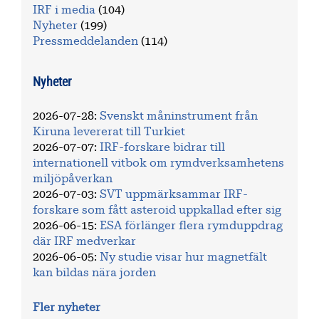
IRF i media
(104)
Nyheter
(199)
Pressmeddelanden
(114)
Nyheter
2026-07-28
:
Svenskt måninstrument från
Kiruna levererat till Turkiet
2026-07-07
:
IRF-forskare bidrar till
internationell vitbok om rymdverksamhetens
miljöpåverkan
2026-07-03
:
SVT uppmärksammar IRF-
forskare som fått asteroid uppkallad efter sig
2026-06-15
:
ESA förlänger flera rymduppdrag
där IRF medverkar
2026-06-05
:
Ny studie visar hur magnetfält
kan bildas nära jorden
Fler nyheter