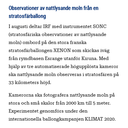
Observationer av nattlysande moln från en
stratosfärballong
I augusti deltar IRF med instrumentet SONC
(stratosfäriska observationer av nattlysande
moln) ombord på den stora franska
stratosfärballongen XENON som skickas iväg
från rymdbasen Esrange utanför Kiruna. Med
hjälp av tre automatiserade högupplösta kameror
ska nattlysande moln observeras i stratosfären på
33 kilometers höjd.
Kamerorna ska fotografera nattlysande moln på
stora och små skalor från 2000 km till 5 meter.
Experimentet genomförs under den
internationella ballongkampanjen KLIMAT 2020.