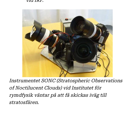
vid IRF.
Instrumentet SONC (Stratospheric Observations
of Noctilucent Clouds) vid Institutet för
rymdfysik väntar på att få skickas iväg till
stratosfären.