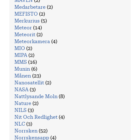
MAVEN
(2)
Medarbetare
(2)
MEFISTO
(2)
Merkurius
(5)
Meteor
(14)
Meteorit
(2)
Meteorkamera
(4)
MIO
(2)
MIPA
(2)
MMS
(16)
Munin
(6)
Månen
(23)
Nanosatellit
(2)
NASA
(3)
Nattlysande Moln
(8)
Nature
(2)
NILS
(3)
Nit Och Redlighet
(4)
NLC
(3)
Norrsken
(52)
Norrskensapp
(4)