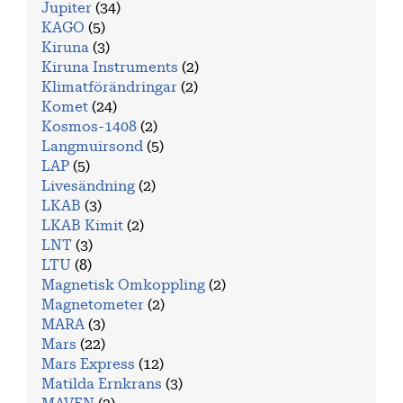
Jupiter
(34)
KAGO
(5)
Kiruna
(3)
Kiruna Instruments
(2)
Klimatförändringar
(2)
Komet
(24)
Kosmos-1408
(2)
Langmuirsond
(5)
LAP
(5)
Livesändning
(2)
LKAB
(3)
LKAB Kimit
(2)
LNT
(3)
LTU
(8)
Magnetisk Omkoppling
(2)
Magnetometer
(2)
MARA
(3)
Mars
(22)
Mars Express
(12)
Matilda Ernkrans
(3)