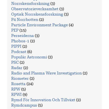
Norrskensforskning
(3)
Observatorieverksamhet
(3)
Optisk Norrskensforskning
(3)
P4 Norrbotten
(2)
Particle Environment Package
(4)
PEP
(15)
Perseiderna
(3)
Phobos-1
(2)
PIPPI
(2)
Podcast
(6)
Populär Astronomi
(2)
PSC
(2)
Radar
(2)
Radio and Plasma Wave Investigation
(2)
Riometer
(2)
Rosetta
(24)
RPW
(5)
RPWI
(9)
Rymd För Innovation Och Tillväxt
(2)
Rymdcampus
(5)