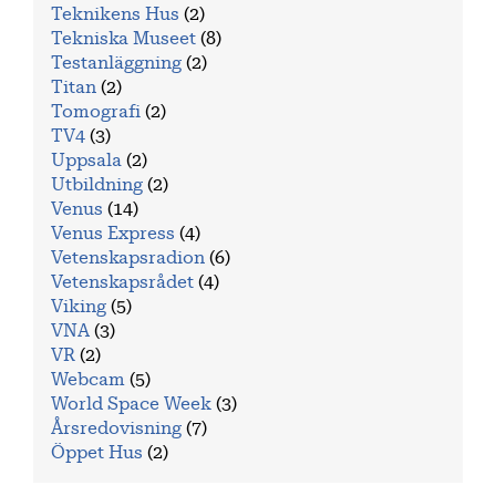
Teknikens Hus
(2)
Tekniska Museet
(8)
Testanläggning
(2)
Titan
(2)
Tomografi
(2)
TV4
(3)
Uppsala
(2)
Utbildning
(2)
Venus
(14)
Venus Express
(4)
Vetenskapsradion
(6)
Vetenskapsrådet
(4)
Viking
(5)
VNA
(3)
VR
(2)
Webcam
(5)
World Space Week
(3)
Årsredovisning
(7)
Öppet Hus
(2)