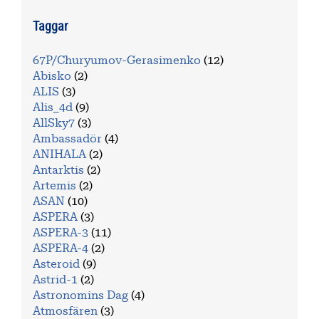
Taggar
67P/Churyumov-Gerasimenko
(12)
Abisko
(2)
ALIS
(3)
Alis_4d
(9)
AllSky7
(3)
Ambassadör
(4)
ANIHALA
(2)
Antarktis
(2)
Artemis
(2)
ASAN
(10)
ASPERA
(3)
ASPERA-3
(11)
ASPERA-4
(2)
Asteroid
(9)
Astrid-1
(2)
Astronomins Dag
(4)
Atmosfären
(3)