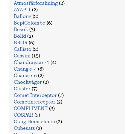
Atmosfärforskning
(2)
AYAP-1
(2)
Ballong
(2)
BepiColombo
(6)
Besök
(3)
Bolid
(2)
BROR
(6)
Callisto
(2)
Cassini
(15)
Chandrayaan-1
(4)
Chang'e-4
(8)
Chang'e-6
(2)
Chockvågor
(2)
Cluster
(7)
Comet Interceptor
(7)
Cometinterceptor
(2)
COMPLIMENT
(3)
COSPAR
(3)
Craig Heinselman
(2)
Cubesats
(2)