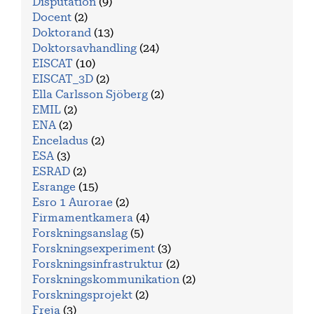
Disputation
(9)
Docent
(2)
Doktorand
(13)
Doktorsavhandling
(24)
EISCAT
(10)
EISCAT_3D
(2)
Ella Carlsson Sjöberg
(2)
EMIL
(2)
ENA
(2)
Enceladus
(2)
ESA
(3)
ESRAD
(2)
Esrange
(15)
Esro 1 Aurorae
(2)
Firmamentkamera
(4)
Forskningsanslag
(5)
Forskningsexperiment
(3)
Forskningsinfrastruktur
(2)
Forskningskommunikation
(2)
Forskningsprojekt
(2)
Freja
(3)