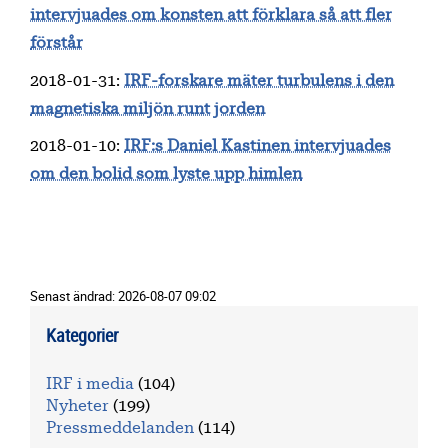
intervjuades om konsten att förklara så att fler
förstår
2018-01-31
:
IRF-forskare mäter turbulens i den
magnetiska miljön runt jorden
2018-01-10
:
IRF:s Daniel Kastinen intervjuades
om den bolid som lyste upp himlen
Senast ändrad:
2026-08-07 09:02
Kategorier
IRF i media
(104)
Nyheter
(199)
Pressmeddelanden
(114)