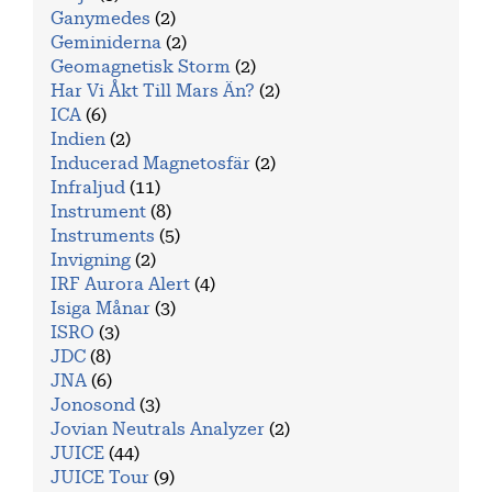
Ganymedes
(2)
Geminiderna
(2)
Geomagnetisk Storm
(2)
Har Vi Åkt Till Mars Än?
(2)
ICA
(6)
Indien
(2)
Inducerad Magnetosfär
(2)
Infraljud
(11)
Instrument
(8)
Instruments
(5)
Invigning
(2)
IRF Aurora Alert
(4)
Isiga Månar
(3)
ISRO
(3)
JDC
(8)
JNA
(6)
Jonosond
(3)
Jovian Neutrals Analyzer
(2)
JUICE
(44)
JUICE Tour
(9)