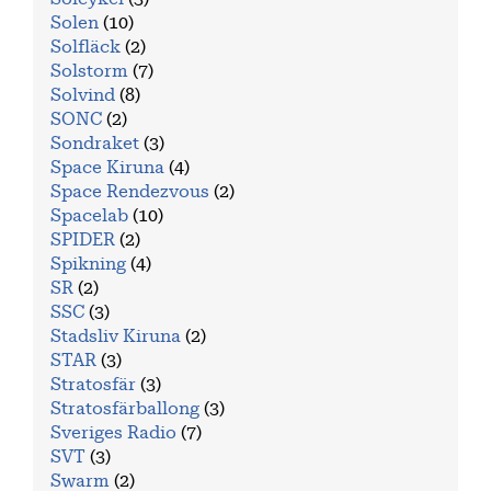
Solen
(10)
Solfläck
(2)
Solstorm
(7)
Solvind
(8)
SONC
(2)
Sondraket
(3)
Space Kiruna
(4)
Space Rendezvous
(2)
Spacelab
(10)
SPIDER
(2)
Spikning
(4)
SR
(2)
SSC
(3)
Stadsliv Kiruna
(2)
STAR
(3)
Stratosfär
(3)
Stratosfärballong
(3)
Sveriges Radio
(7)
SVT
(3)
Swarm
(2)