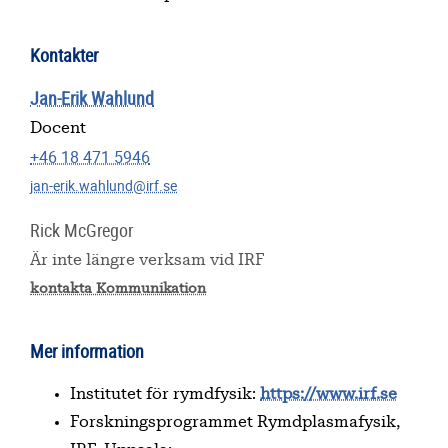
Kontakter
Jan-Erik Wahlund
Docent
+46 18 471 5946
jan-erik.wahlund@irf.se
Rick McGregor
Är inte längre verksam vid IRF
kontakta Kommunikation
Mer information
Institutet för rymdfysik:
https://www.irf.se
Forskningsprogrammet Rymdplasmafysik,