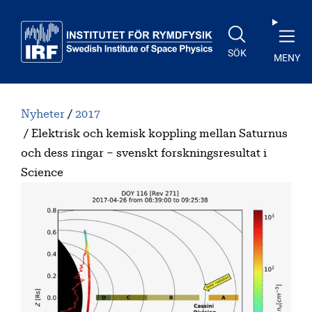
Till huvudinnehåll
SÖK
MENY
Nyheter
2017
Elektrisk och kemisk koppling mellan Saturnus
och dess ringar – svenskt forskningsresultat i
Science