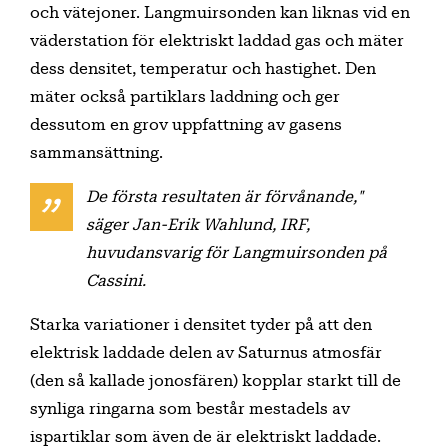
och vätejoner. Langmuirsonden kan liknas vid en
väderstation för elektriskt laddad gas och mäter
dess densitet, temperatur och hastighet. Den
mäter också partiklars laddning och ger
dessutom en grov uppfattning av gasens
sammansättning.
De första resultaten är förvånande,"
säger Jan-Erik Wahlund, IRF,
huvudansvarig för Langmuirsonden på
Cassini.
Starka variationer i densitet tyder på att den
elektrisk laddade delen av Saturnus atmosfär
(den så kallade jonosfären) kopplar starkt till de
synliga ringarna som består mestadels av
ispartiklar som även de är elektriskt laddade.