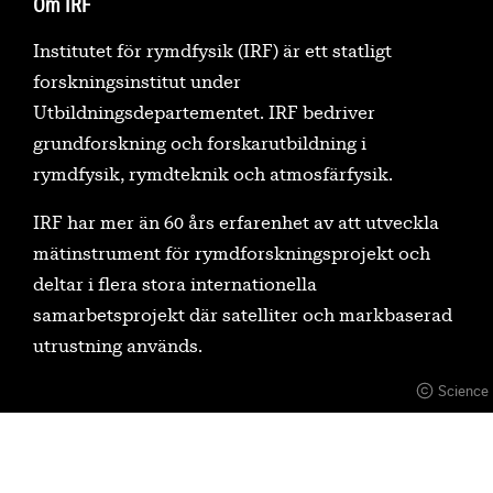
Om IRF
Institutet för rymdfysik (IRF) är ett statligt
forskningsinstitut under
Utbildningsdepartementet. IRF bedriver
grundforskning och forskarutbildning i
rymdfysik, rymdteknik och atmosfärfysik.
IRF har mer än 60 års erfarenhet av att utveckla
mätinstrument för rymdforskningsprojekt och
deltar i flera stora internationella
samarbetsprojekt där satelliter och markbaserad
utrustning används.
Science