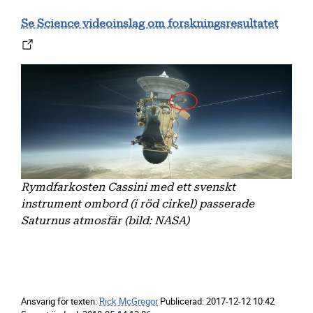
Se Science videoinslag om forskningsresultatet
Rymdfarkosten Cassini med ett svenskt
instrument ombord (i röd cirkel) passerade
Saturnus atmosfär (bild: NASA)
Ansvarig för texten:
Rick McGregor
Publicerad:
2017-12-12 10:42