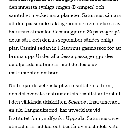
den innersta synliga ringen (D-ringen) och
samtidigt mycket nära planeten Saturnus, så nära
att den passerade rakt igenom de övre delarna av
Saturnus atmosfär. Cassini gjorde 22 passager på
detta sätt, och den 15 september sändes enligt
plan Cassini sedan in i Saturnus gasmassor för att
brinna upp. Under alla dessa passager gjordes
detaljerade mätningar med de flesta av
instrumenten ombord.
Nu börjar de vetenskapliga resultaten ta form,
och det svenska instrumentets resultat är först ut
i den välkända tidskriften
Science
. Instrumentet,
en s.k. Langmuirsond, har utvecklats vid
Institutet för rymdfysik i Uppsala. Saturnus övre
atmosfär är laddad och består av mestadels väte