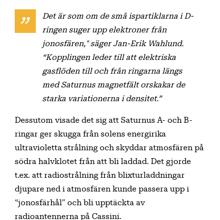
Det är som om de små ispartiklarna i D-
ringen suger upp elektroner från
jonosfären," säger Jan-Erik Wahlund.
“Kopplingen leder till att elektriska
gasflöden till och från ringarna längs
med Saturnus magnetfält orskakar de
starka variationerna i densitet.”
Dessutom visade det sig att Saturnus A- och B-
ringar ger skugga från solens energirika
ultravioletta strålning och skyddar atmosfären på
södra halvklotet från att bli laddad. Det gjorde
t.ex. att radiostrålning från blixturladdningar
djupare ned i atmosfären kunde passera upp i
“jonosfärhål” och bli upptäckta av
radioantennerna på Cassini.