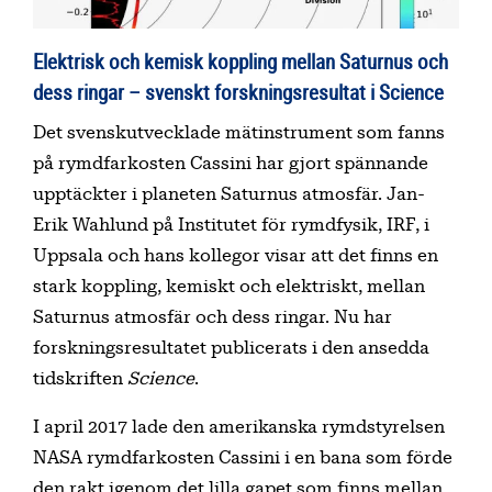
Elektrisk och kemisk koppling mellan Saturnus och
dess ringar – svenskt forskningsresultat i Science
Innehållsförteckning
Det svenskutvecklade mätinstrument som fanns
på rymdfarkosten Cassini har gjort spännande
upptäckter i planeten Saturnus atmosfär. Jan-
Erik Wahlund på Institutet för rymdfysik, IRF, i
Uppsala och hans kollegor visar att det finns en
stark koppling, kemiskt och elektriskt, mellan
Saturnus atmosfär och dess ringar. Nu har
forsknings­resultatet publicerats i den ansedda
tidskriften
Science
.
I april 2017 lade den amerikanska rymdstyrelsen
NASA rymdfarkosten Cassini i en bana som förde
den rakt igenom det lilla gapet som finns mellan