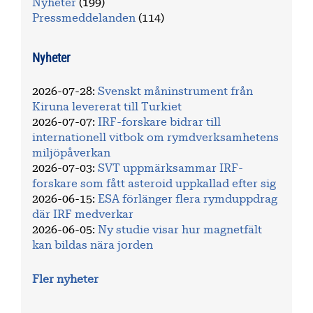
Nyheter
(199)
Pressmeddelanden
(114)
Nyheter
2026-07-28
:
Svenskt måninstrument från
Kiruna levererat till Turkiet
2026-07-07
:
IRF-forskare bidrar till
internationell vitbok om rymdverksamhetens
miljöpåverkan
2026-07-03
:
SVT uppmärksammar IRF-
forskare som fått asteroid uppkallad efter sig
2026-06-15
:
ESA förlänger flera rymduppdrag
där IRF medverkar
2026-06-05
:
Ny studie visar hur magnetfält
kan bildas nära jorden
Fler nyheter