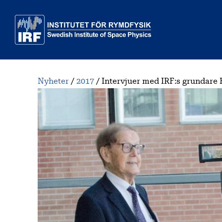
Till huvudinnehåll
Nyheter
2017
Intervjuer med IRF:s grundare B