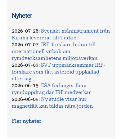
Nyheter
2026-07-28
:
Svenskt måninstrument från
Kiruna levererat till Turkiet
2026-07-07
:
IRF-forskare bidrar till
internationell vitbok om
rymdverksamhetens miljöpåverkan
2026-07-03
:
SVT uppmärksammar IRF-
forskare som fått asteroid uppkallad
efter sig
2026-06-15
:
ESA förlänger flera
rymduppdrag där IRF medverkar
2026-06-05
:
Ny studie visar hur
magnetfält kan bildas nära jorden
Fler nyheter