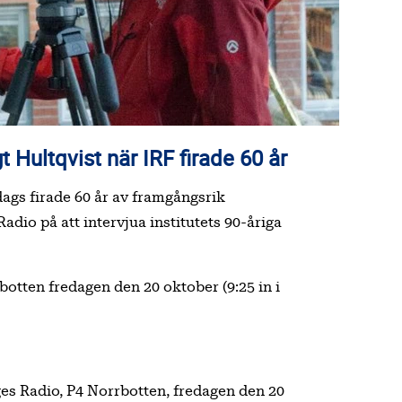
 Hultqvist när IRF firade 60 år
dags firade 60 år av framgångsrik
io på att intervjua institutets 90-åriga
botten fredagen den 20 oktober (9:25 in i
es Radio, P4 Norrbotten, fredagen den 20