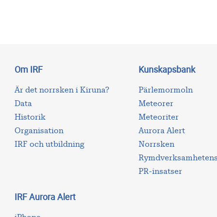
Om IRF
Kunskapsbank
Är det norrsken i Kiruna?
Pärlemormoln
Data
Meteorer
Historik
Meteoriter
Organisation
Aurora Alert
IRF och utbildning
Norrsken
Rymdverksamhetens 
PR-insatser
IRF Aurora Alert