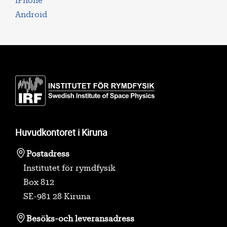
iPhone
Android
Huvudkontoret i Kiruna
Postadress
Institutet för rymdfysik
Box 812
SE-981 28 Kiruna
Besöks-
och leveransadress