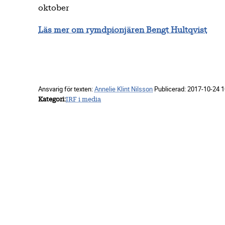
oktober
Läs mer om rymdpionjären Bengt Hultqvist
Ansvarig för texten:
Annelie Klint Nilsson
Publicerad:
2017-10-24 1
Kategori
IRF i media