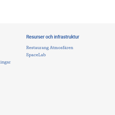
Resurser och infrastruktur
Restaurang Atmosfären
SpaceLab
lingar