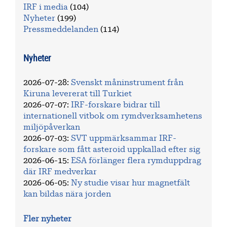
IRF i media
(104)
Nyheter
(199)
Pressmeddelanden
(114)
Nyheter
2026-07-28
:
Svenskt måninstrument från
Kiruna levererat till Turkiet
2026-07-07
:
IRF-forskare bidrar till
internationell vitbok om rymdverksamhetens
miljöpåverkan
2026-07-03
:
SVT uppmärksammar IRF-
forskare som fått asteroid uppkallad efter sig
2026-06-15
:
ESA förlänger flera rymduppdrag
där IRF medverkar
2026-06-05
:
Ny studie visar hur magnetfält
kan bildas nära jorden
Fler nyheter