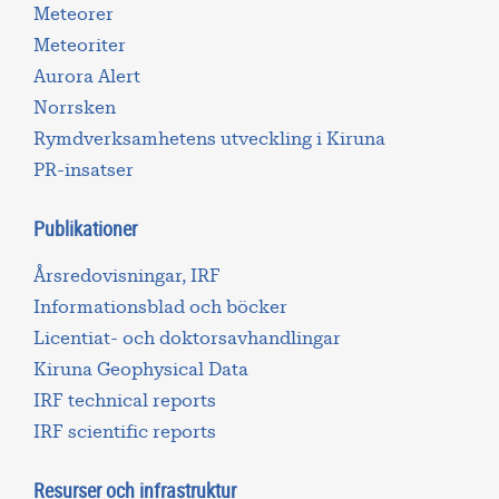
Meteorer
Meteoriter
Aurora Alert
Norrsken
Rymdverksamhetens utveckling i Kiruna
PR-insatser
Publikationer
Årsredovisningar, IRF
Informationsblad och böcker
Licentiat- och doktorsavhandlingar
Kiruna Geophysical Data
IRF technical reports
IRF scientific reports
Resurser och infrastruktur