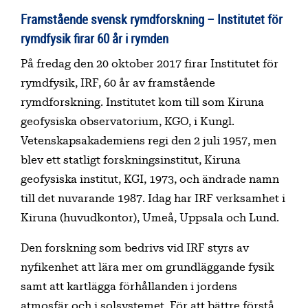
Framstående svensk rymdforskning – Institutet för
rymdfysik firar 60 år i rymden
På fredag den 20 oktober 2017 firar Institutet för
rymdfysik, IRF, 60 år av framstående
rymdforskning. Institutet kom till som Kiruna
geofysiska observatorium, KGO, i Kungl.
Vetenskapsakademiens regi den 2 juli 1957, men
blev ett statligt forskningsinstitut, Kiruna
geofysiska institut, KGI, 1973, och ändrade namn
till det nuvarande 1987. Idag har IRF verksamhet i
Kiruna (huvudkontor), Umeå, Uppsala och Lund.
Den forskning som bedrivs vid IRF styrs av
nyfikenhet att lära mer om grundläggande fysik
samt att kartlägga förhållanden i jordens
atmosfär och i solsystemet. För att bättre förstå