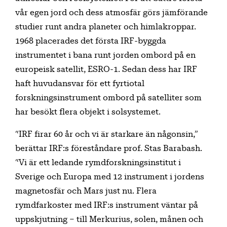
vår egen jord och dess atmosfär görs jämförande
studier runt andra planeter och himlakroppar.
1968 placerades det första IRF-byggda
instrumentet i bana runt jorden ombord på en
europeisk satellit, ESRO-1. Sedan dess har IRF
haft huvudansvar för ett fyrtiotal
forskningsinstrument ombord på satelliter som
har besökt flera objekt i solsystemet.
“IRF firar 60 år och vi är starkare än någonsin,”
berättar IRF:s föreståndare prof. Stas Barabash.
“Vi är ett ledande rymdforskningsinstitut i
Sverige och Europa med 12 instrument i jordens
magnetosfär och Mars just nu. Flera
rymdfarkoster med IRF:s instrument väntar på
uppskjutning – till Merkurius, solen, månen och