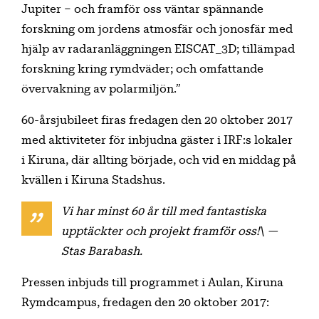
Jupiter – och framför oss väntar spännande
forskning om jordens atmosfär och jonosfär med
hjälp av radaranläggningen EISCAT_3D; tillämpad
forskning kring rymdväder; och omfattande
övervakning av polarmiljön.”
60-årsjubileet firas fredagen den 20 oktober 2017
med aktiviteter för inbjudna gäster i IRF:s lokaler
i Kiruna, där allting började, och vid en middag på
kvällen i Kiruna Stadshus.
Vi har minst 60 år till med fantastiska
upptäckter och projekt framför oss!\ —
Stas Barabash.
Pressen inbjuds till programmet i Aulan, Kiruna
Rymdcampus, fredagen den 20 oktober 2017: