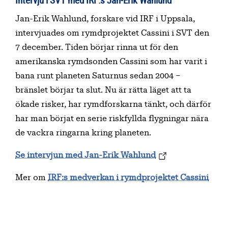
Jan-Erik Wahlund, forskare vid IRF i Uppsala,
intervjuades om rymdprojektet Cassini i SVT den
7 december. Tiden börjar rinna ut för den
amerikanska rymdsonden Cassini som har varit i
bana runt planeten Saturnus sedan 2004 –
bränslet börjar ta slut. Nu är rätta läget att ta
ökade risker, har rymdforskarna tänkt, och därför
har man börjat en serie riskfyllda flygningar nära
de vackra ringarna kring planeten.
Se intervjun med Jan-Erik Wahlund
Mer om
IRF:s medverkan i rymdprojektet Cassini