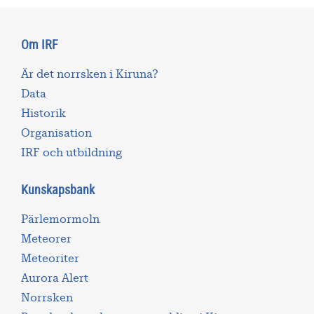
Om IRF
Är det norrsken i Kiruna?
Data
Historik
Organisation
IRF och utbildning
Kunskapsbank
Pärlemormoln
Meteorer
Meteoriter
Aurora Alert
Norrsken