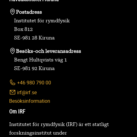
Postadress
Institutet för rymdfysik
Box 812
SE-981 28 Kiruna
Besöks-
och leveransadress
Bengt Hultqvists väg 1
SE-981 92 Kiruna
+46 980 790 00
irf@irf.se
Besöksinformation
Om IRF
Institutet för rymdfysik (IRF) är ett statligt
forskningsinstitut under