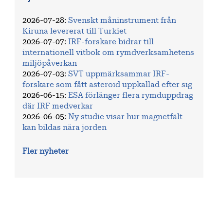
2026-07-28
:
Svenskt måninstrument från
Kiruna levererat till Turkiet
2026-07-07
:
IRF-forskare bidrar till
internationell vitbok om rymdverksamhetens
miljöpåverkan
2026-07-03
:
SVT uppmärksammar IRF-
forskare som fått asteroid uppkallad efter sig
2026-06-15
:
ESA förlänger flera rymduppdrag
där IRF medverkar
2026-06-05
:
Ny studie visar hur magnetfält
kan bildas nära jorden
Fler nyheter