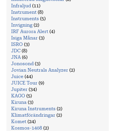
Infraljud
(11)
Instrument
(8)
Instruments
(5)
Invigning
(2)
IRF Aurora Alert
(4)
Isiga Månar
(3)
ISRO
(3)
JDC
(8)
JNA
(6)
Jonosond
(3)
Jovian Neutrals Analyzer
(2)
Juice
(44)
JUICE Tour
(9)
Jupiter
(34)
KAGO
(5)
Kiruna
(3)
Kiruna Instruments
(2)
Klimatförändringar
(2)
Komet
(24)
Kosmos-1408
(2)