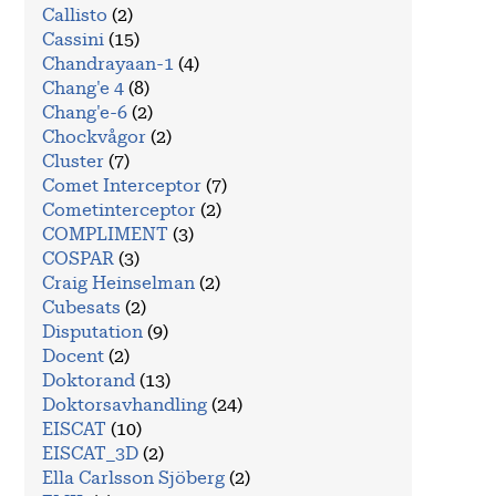
Callisto
(2)
Cassini
(15)
Chandrayaan-1
(4)
Chang'e 4
(8)
Chang'e-6
(2)
Chockvågor
(2)
Cluster
(7)
Comet Interceptor
(7)
Cometinterceptor
(2)
COMPLIMENT
(3)
COSPAR
(3)
Craig Heinselman
(2)
Cubesats
(2)
Disputation
(9)
Docent
(2)
Doktorand
(13)
Doktorsavhandling
(24)
EISCAT
(10)
EISCAT_3D
(2)
Ella Carlsson Sjöberg
(2)