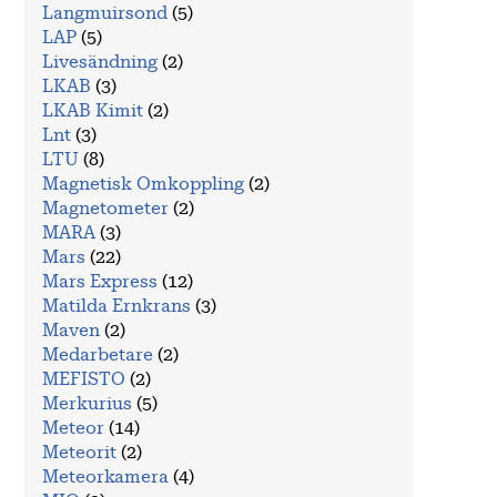
Langmuirsond
(5)
LAP
(5)
Livesändning
(2)
LKAB
(3)
LKAB Kimit
(2)
Lnt
(3)
LTU
(8)
Magnetisk Omkoppling
(2)
Magnetometer
(2)
MARA
(3)
Mars
(22)
Mars Express
(12)
Matilda Ernkrans
(3)
Maven
(2)
Medarbetare
(2)
MEFISTO
(2)
Merkurius
(5)
Meteor
(14)
Meteorit
(2)
Meteorkamera
(4)