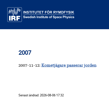
Till huvudinnehåll
2007
2007-11-12
:
Kometjägare passerar jorden
Senast ändrad:
2026-08-06 17:32