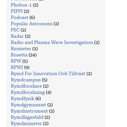
Phobos-1
(2)
PIPPI
(2)
Podcast
(6)
Populär Astronomi
(2)
PSC
(2)
Radar
(2)
Radio and Plasma Wave Investigation
(2)
Riometer
(2)
Rosetta
(24)
RPW
(5)
RPWI
(9)
Rymd För Innovation Och Tillväxt
(2)
Rymdcampus
(5)
Rymdforskare
(2)
Rymdforskning
(4)
Rymdfysik
(6)
Rymdgymnasiet
(2)
Rymdinstrument
(2)
Rymdlägesbild
(2)
Rymdminister
(2)