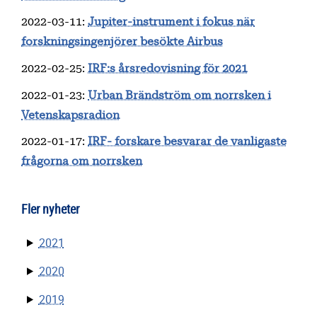
2022-03-11
:
Jupiter-instrument i fokus när
forskningsingenjörer besökte Airbus
2022-02-25
:
IRF:s årsredovisning för 2021
2022-01-23
:
Urban Brändström om norrsken i
Vetenskapsradion
2022-01-17
:
IRF- forskare besvarar de vanligaste
frågorna om norrsken
Fler nyheter
2021
2020
2019