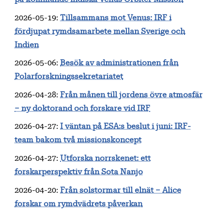
2026-05-19
:
Tillsammans mot Venus: IRF i
fördjupat rymdsamarbete mellan Sverige och
Indien
2026-05-06
:
Besök av administrationen från
Polarforskningssekretariatet
2026-04-28
:
Från månen till jordens övre atmosfär
– ny doktorand och forskare vid IRF
2026-04-27
:
I väntan på ESA:s beslut i juni: IRF-
team bakom två missionskoncept
2026-04-27
:
Utforska norrskenet: ett
forskarperspektiv från Sota Nanjo
2026-04-20
:
Från solstormar till elnät – Alice
forskar om rymdvädrets påverkan