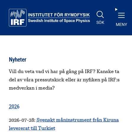
Till huvudinnehåll
SÖK
MENY
Nyheter
Vill du veta vad vi har på gång på IRF? Kanske ta
del av våra pressutskick eller är nyfiken på IRF:s
medverkan i media?
2026
2026-07-28
:
Svenskt måninstrument från Kiruna
levererat till Turkiet