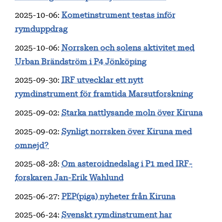
2025-10-06
:
Kometinstrument testas inför
rymduppdrag
2025-10-06
:
Norrsken och solens aktivitet med
Urban Brändström i P4 Jönköping
2025-09-30
:
IRF utvecklar ett nytt
rymdinstrument för framtida Marsutforskning
2025-09-02
:
Starka nattlysande moln över Kiruna
2025-09-02
:
Synligt norrsken över Kiruna med
omnejd?
2025-08-28
:
Om asteroidnedslag i P1 med IRF-
forskaren Jan-Erik Wahlund
2025-06-27
:
PEP(piga) nyheter från Kiruna
2025-06-24
:
Svenskt rymdinstrument har